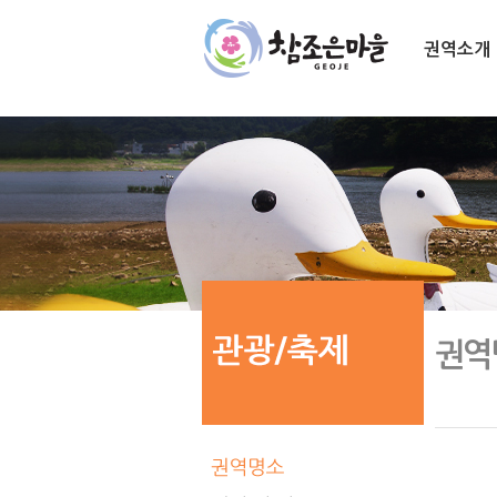
권역소개
권역