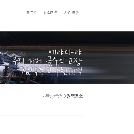
로그인
회원가입
사이트맵
관광/축제 >
권역명소