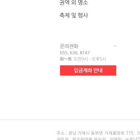
주소 : 경남 거제시 동부면 거제중앙로 715 
관리자 : 참조은마을 유수상 이메일 : gc814